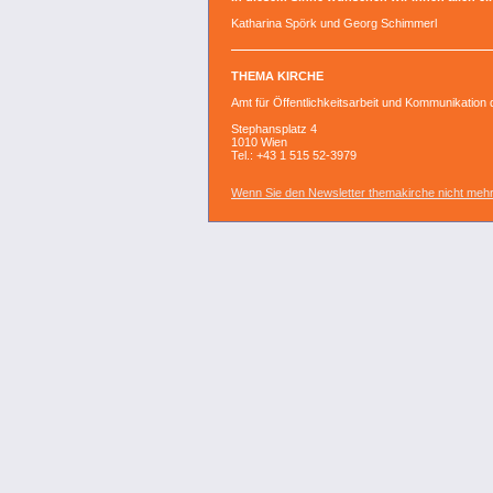
Katharina Spörk und Georg Schimmerl
THEMA KIRCHE
Amt für Öffentlichkeitsarbeit und Kommunikation
Stephansplatz 4
1010 Wien
Tel.: +43 1 515 52-3979
Wenn Sie den Newsletter themakirche nicht mehr 