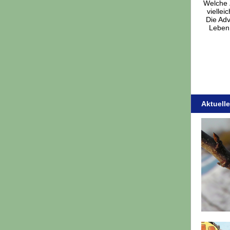
Welche Z
vielle
Die Adv
Leben 
Aktuelle