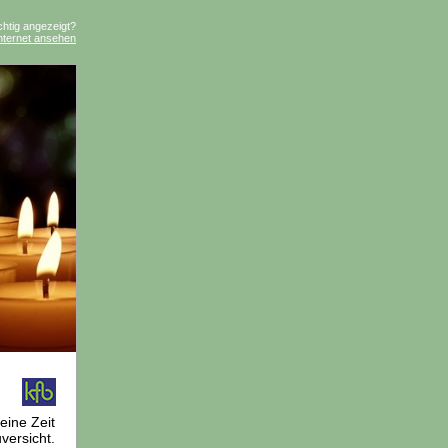
ichtig angezeigt?
nternet ansehen
eine Zeit
versicht.