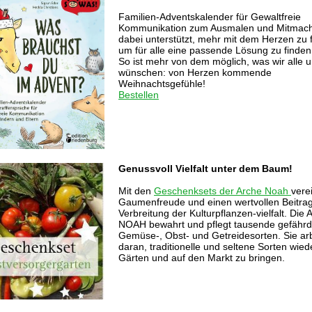
Familien-Adventskalender für Gewaltfreie
Kommunikation zum Ausmalen und Mitmach
dabei unterstützt, mehr mit dem Herzen zu 
um für alle eine passende Lösung zu finden
So ist mehr von dem möglich, was wir alle 
wünschen: von Herzen kommende
Weihnachtsgefühle!
Bestellen
Genussvoll Vielfalt unter dem Baum!
Mit den
Geschenksets der Arche Noah
vere
Gaumenfreude und einen wertvollen Beitrag
Verbreitung der Kulturpflanzen-vielfalt. Di
NOAH bewahrt und pflegt tausende gefährd
Gemüse-, Obst- und Getreidesorten. Sie arb
daran, traditionelle und seltene Sorten wiede
Gärten und auf den Markt zu bringen.