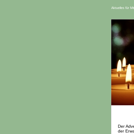
Aktuelles für Mi
Der Adve
der Erwa