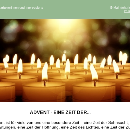
tarbeiterinnen und Interessierte
E-Mail nicht r
Im I
ADVENT - EINE ZEIT DER...
nt ist für viele von uns eine besondere Zeit – eine Zeit der Sehnsucht, 
rtungen, eine Zeit der Hoffnung, eine Zeit des Lichtes, eine Zeit der Zu