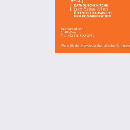
Stephansplatz 4
1010 Wien
Tel.: +43 1 515 52-3971
Wenn Sie den Newsletter themakirche nicht mehr 