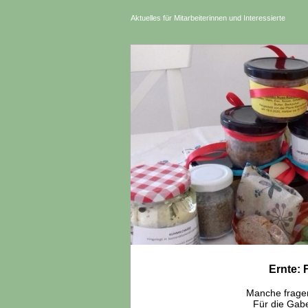
Aktuelles für Mitarbeiterinnen und Interessierte
Ernte: 
Manche fragen
Für die Gabe