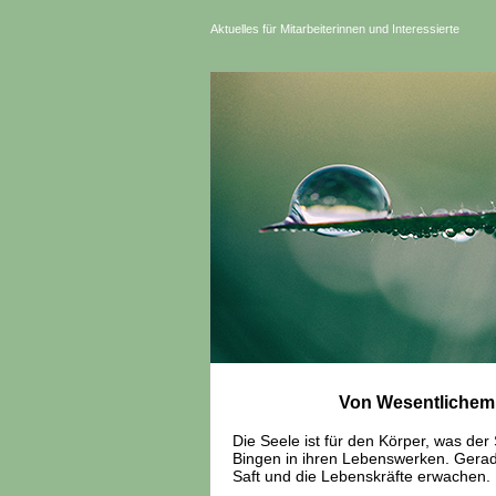
Aktuelles für Mitarbeiterinnen und Interessierte
Von Wesentlichem,
Die Seele ist für den Körper, was der 
Bingen in ihren Lebenswerken. Gerad
Saft und die Lebenskräfte erwachen.