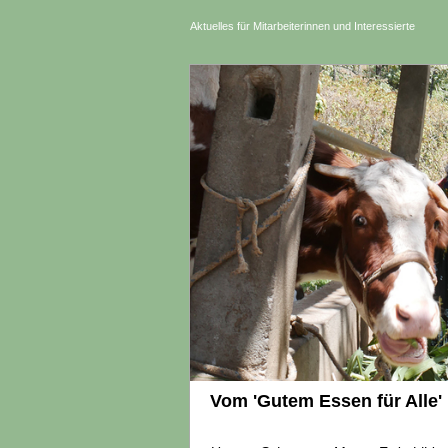
Aktuelles für Mitarbeiterinnen und Interessierte
Vom 'Gutem Essen für Alle' 