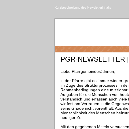
Kurzbeschreibung des Newsletterinhalts
PGR-NEWSLETTER | 
Liebe PfarrgemeinderätInnen,
i
n der Pfarre gibt es immer wieder g
im Zuge des Strukturprozesses in der
Rahmenbedingungen eine missionaris
Aufgaben für die Menschen von heute
verständlich und erfassen auch viele
wir fest am Vertrauen in die Gegenwar
seine Gnade nicht vorenthält. Aus di
Menschlichkeit des Menschen beizutr
heutiger Zeit.
Mit den gegebenen Mitteln versuchen 