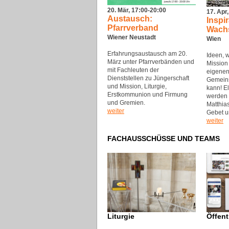
20. Mär, 17:00-20:00
17. Apr
Austausch:
Inspi
Pfarrverband
Wach
Wiener Neustadt
Wien
Erfahrungsaustausch am 20.
Ideen, 
März unter Pfarrverbänden und
Mission
mit Fachleuten der
eigenen
Dienststellen zu Jüngerschaft
Gemeins
und Mission, Liturgie,
kann! E
Erstkommunion und Firmung
werden s
und Gremien.
Matthia
weiter
Gebet u
weiter
FACHAUSSCHÜSSE UND TEAMS
Liturgie
Öffent