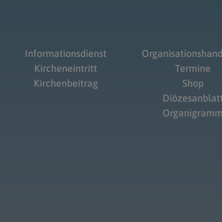
Informationsdienst
Organisationshan
Kircheneintritt
Termine
Kirchenbeitrag
Shop
Diözesanblat
Organigram