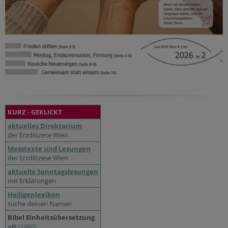
KURZ - GEKLICKT
aktuelles Direktorium
der Erzdiözese Wien
Messtexte und Lesungen
der Erzdiözese Wien
aktuelle Sonntagslesungen
mit Erklärungen
Heiligenlexikon
suche deinen Namen
Bibel Einheitsübersetzung
alt
(1980)