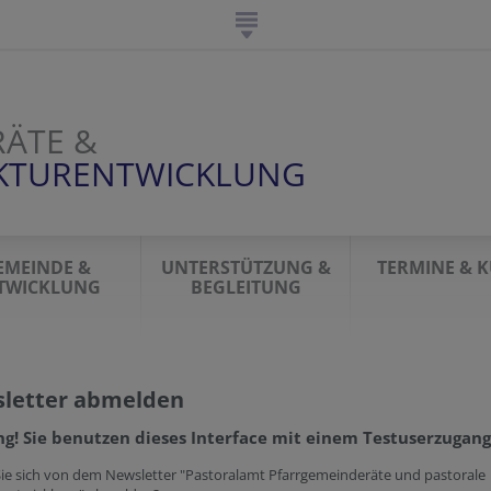
ÄTE &
UKTURENTWICKLUNG
EMEINDE &
UNTERSTÜTZUNG &
TERMINE & 
TWICKLUNG
BEGLEITUNG
letter abmelden
g! Sie benutzen dieses Interface mit einem Testuserzugang
ie sich von dem Newsletter "Pastoralamt Pfarrgemeinderäte und pastorale