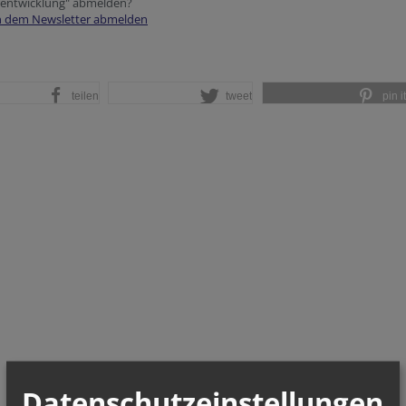
rentwicklung" abmelden?
on dem Newsletter abmelden
teilen
tweet
pin it
Datenschutzeinstellungen