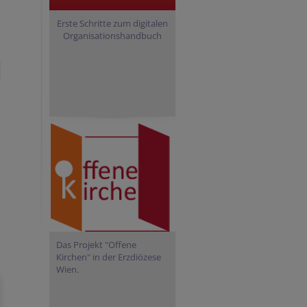
Erste Schritte zum digitalen
Organisationshandbuch
Das Projekt "Offene
Kirchen" in der Erzdiözese
Wien.