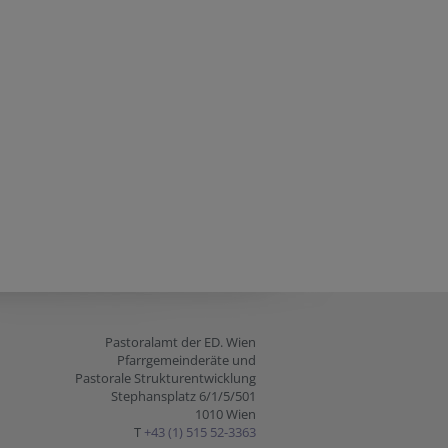
Pastoralamt der ED. Wien
Pfarrgemeinderäte und
Pastorale Strukturentwicklung
Stephansplatz 6/1/5/501
1010 Wien
T
+43 (1) 515 52-3363