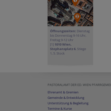
Öffnungszeiten:
Dienstag
bis Donnerstag 9-16 Uhr,
Freitag 9-12 Uhr
[1]
1010 Wien,
Stephansplatz 6
, Stiege
1, 5. Stock
PASTORALAMT DER ED. WIEN PFARRGEM
Ehrenamt & Gremien
Gemeinde & Entwicklung
Unterstützung & Begleitung
Termine & Kurse