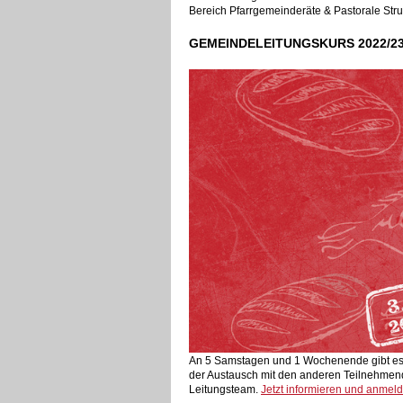
Bereich Pfarrgemeinderäte & Pastorale Stru
GEMEINDELEITUNGSKURS 2022/2
An 5 Samstagen und 1 Wochenende gibt es 
der Austausch mit den anderen Teilnehmen
Leitungsteam.
Jetzt informieren und anmel