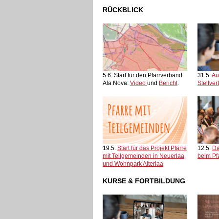
RÜCKBLICK
5.6. Start für den Pfarrverband
31.5.
Au
Ala Nova:
Video
und
Bericht
.
Stellver
19.5.
Start für das Projekt Pfarre
12.5.
Da
mit Teilgemeinden in Neuerlaa
beim Pfa
und Wohnpark Alterlaa
KURSE & FORTBILDUNG