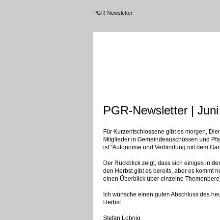
PGR-Newsletter
PGR-Newsletter | Juni
Für Kurzentschlossene gibt es morgen, Dien
Mitglieder in Gemeindeauschüssen und Pfa
ist "Autonomie und Verbindung mit dem Ga
Der Rückblick zeigt, dass sich einiges in 
den Herbst gibt es bereits, aber es kommt n
einen Überblick über einzelne Themenberei
Ich wünsche einen guten Abschluss des heu
Herbst.
Stefan Lobnig