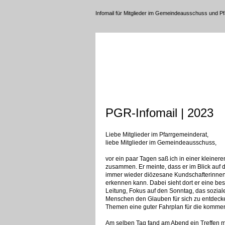
Infomail für Mitglieder im Gemeindeausschuss und P
PGR-Infomail | 2023
Liebe Mitglieder im Pfarrgemeinderat,
liebe Mitglieder im Gemeindeausschuss,
vor ein paar Tagen saß ich in einer kleine
zusammen. Er meinte, dass er im Blick auf
immer wieder diözesane Kundschafterinnen
erkennen kann. Dabei sieht dort er eine b
Leitung, Fokus auf den Sonntag, das sozia
Menschen den Glauben für sich zu entdecken
Themen eine guter Fahrplan für die kom
Am selben Tag fand am Abend ein Treffen mit 