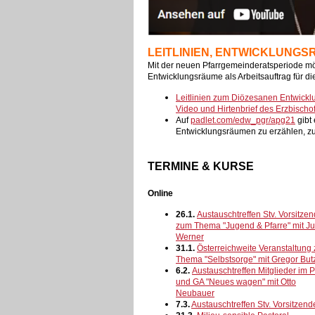
LEITLINIEN, ENTWICKLUNGS
Mit der neuen Pfarrgemeinderatsperiode möc
Entwicklungsräume als Arbeitsauftrag für 
Leitlinien zum Diözesanen Entwicklu
Video und Hirtenbrief des Erzbischo
Auf
padlet.com/edw_pgr/apg21
gibt 
Entwicklungsräumen zu erzählen, zu
TERMINE & KURSE
Online
26.1.
Austauschtreffen Stv. Vorsitze
zum Thema "Jugend & Pfarre" mit Ju
Werner
31.1.
Österreichweite Veranstaltung
Thema "Selbstsorge" mit Gregor But
6.2.
Austauschtreffen Mitglieder im
und GA "Neues wagen" mit Otto
Neubauer
7.3.
Austauschtreffen Stv. Vorsitzen