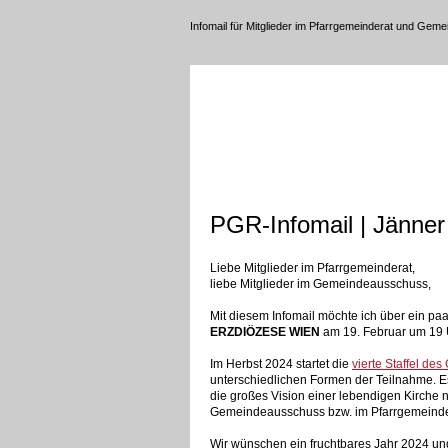
Infomail für Mitglieder im Pfarrgemeinderat und Ge
PGR-Infomail | Jänner
Liebe Mitglieder im Pfarrgemeinderat,
liebe Mitglieder im Gemeindeausschuss,
Mit diesem Infomail möchte ich über ein paa
ERZDIÖZESE WIEN
am 19. Februar um 19
Im Herbst 2024 startet die
vierte Staffel de
unterschiedlichen Formen der Teilnahme. Es 
die großes Vision einer lebendigen Kirche n
Gemeindeausschuss bzw. im Pfarrgemeinder
Wir wünschen ein fruchtbares Jahr 2024 un