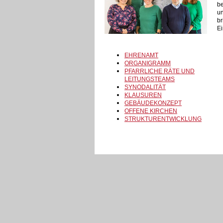
be
un
br
Ei
EHRENAMT
ORGANIGRAMM
PFARRLICHE RÄTE UND
LEITUNGSTEAMS
SYNODALITÄT
KLAUSUREN
GEBÄUDEKONZEPT
OFFENE KIRCHEN
STRUKTURENTWICKLUNG