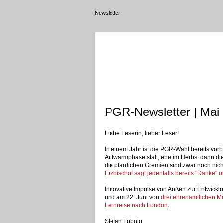
Newsletter
PGR-Newsletter | Mai
Liebe Leserin, lieber Leser!
In einem Jahr ist die PGR-Wahl bereits vorb
Aufwärmphase statt, ehe im Herbst dann di
die pfarrlichen Gremien sind zwar noch nich
Erzbischof sagt jedenfalls bereits "Danke" 
Innovative Impulse von Außen zur Entwickl
und am 22. Juni von
drei ehrenamtlichen Mi
Lernreise nach London
.
Stefan Lobnig