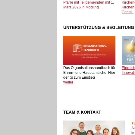
Pfarre mit Teilgemeinden mit 1.
Kirchen
März 2026 in Mödling
Kirchens
Christi
UNTERSTÜTZUNG & BEGLEITUNG
Das Organisationshandbuch für
Einreich
Ehren- und Hauptamtliche. Hier
Innovat
geht's zum Einstieg
weiter
TEAM & KONTAKT
T
Al
im