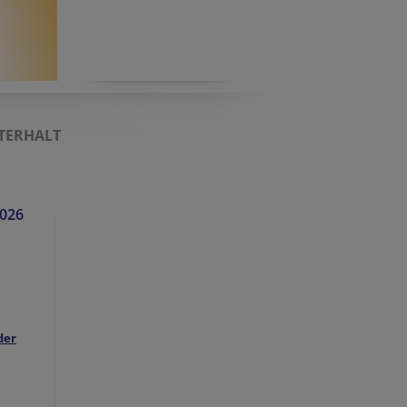
TERHALT
2026
der