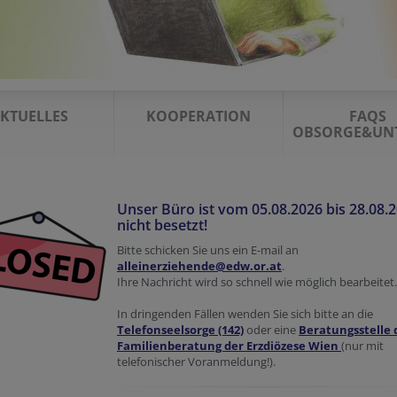
KTUELLES
KOOPERATION
FAQS
OBSORGE&UN
Unser Büro ist vom 05.08.2026 bis 28.08.
nicht besetzt!
Bitte schicken Sie uns ein E-mail an
alleinerziehende@edw.or.at
.
Ihre Nachricht wird so schnell wie möglich bearbeitet.
In dringenden Fällen wenden Sie sich bitte an die
Telefonseelsorge (142)
oder eine
Beratungsstelle 
Familienberatung der Erzdiözese Wien
(nur mit
telefonischer Voranmeldung!).