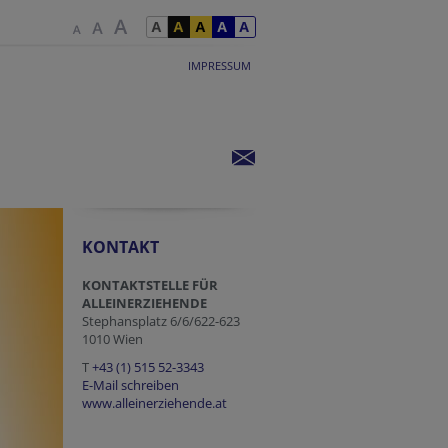
IMPRESSUM
KONTAKT
KONTAKTSTELLE FÜR
ALLEINERZIEHENDE
Stephansplatz 6/6/622-623
1010 Wien
T
+43 (1) 515 52-3343
E-Mail schreiben
www.alleinerziehende.at