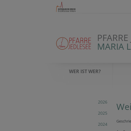
PFARRE 
MARIA 
WER IST WER?
2026
Wei
2025
Geschri
2024