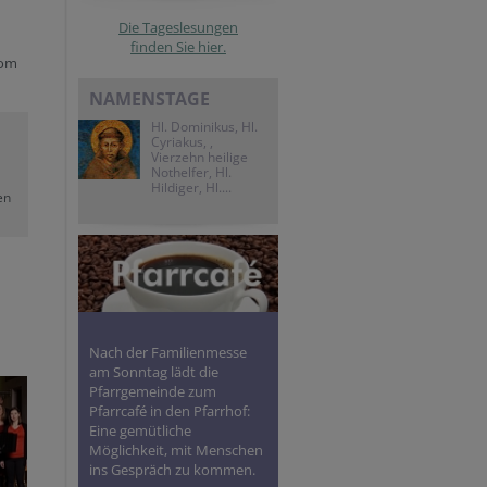
Die Tageslesungen
finden Sie hier.
vom
NAMENSTAGE
Hl. Dominikus, Hl.
Cyriakus, ,
Vierzehn heilige
Nothelfer, Hl.
Hildiger, Hl....
en
Nach der Familienmesse
am Sonntag lädt die
Pfarrgemeinde zum
Pfarrcafé in den Pfarrhof:
Eine gemütliche
Möglichkeit, mit Menschen
ins Gespräch zu kommen.