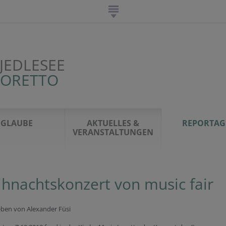
JEDLESEE
LORETTO
GLAUBE
AKTUELLES &
REPORTAG
VERANSTALTUNGEN
hnachtskonzert von music fair
eben von Alexander Füsi