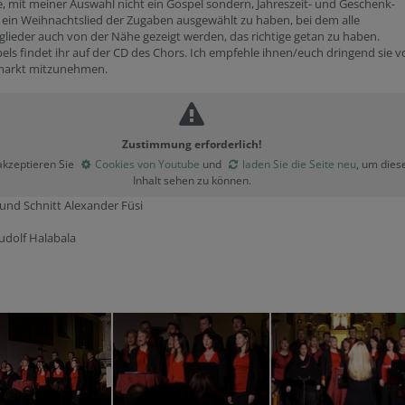
e, mit meiner Auswahl nicht ein Gospel sondern, Jahreszeit- und Geschenk-
 ein Weihnachtslied der Zugaben ausgewählt zu haben, bei dem alle
lieder auch von der Nähe gezeigt werden, das richtige getan zu haben.
els findet ihr auf der CD des Chors. Ich empfehle ihnen/euch dringend sie 
arkt mitzunehmen.
Zustimmung erforderlich!
 akzeptieren Sie
Cookies von Youtube
und
laden Sie die Seite neu
, um dies
Inhalt sehen zu können.
und Schnitt Alexander Füsi
udolf Halabala