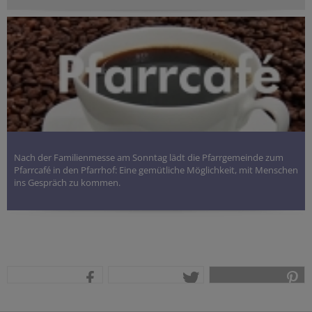
Nach der Familienmesse am Sonntag lädt die Pfarrgemeinde zum
Pfarrcafé in den Pfarrhof: Eine gemütliche Möglichkeit, mit Menschen
ins Gespräch zu kommen.
teilen
tweet
pin it