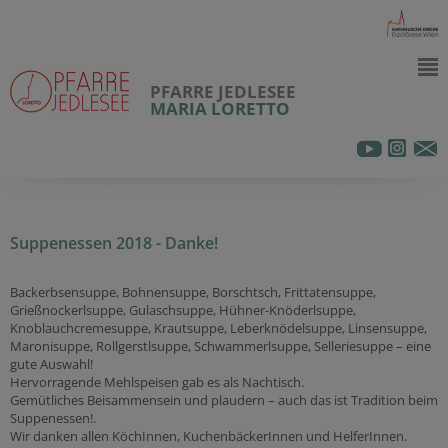
PFARRE JEDLESEE
MARIA LORETTO
Suppenessen 2018 - Danke!
Backerbsensuppe, Bohnensuppe, Borschtsch, Frittatensuppe,
Grießnockerlsuppe, Gulaschsuppe, Hühner-Knöderlsuppe,
Knoblauchcremesuppe, Krautsuppe, Leberknödelsuppe, Linsensuppe,
Maronisuppe, Rollgerstlsuppe, Schwammerlsuppe, Selleriesuppe – eine
gute Auswahl!
Hervorragende Mehlspeisen gab es als Nachtisch.
Gemütliches Beisammensein und plaudern – auch das ist Tradition beim
Suppenessen!.
Wir danken allen KöchInnen, KuchenbäckerInnen und HelferInnen.