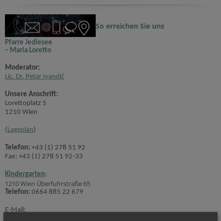
So erreichen Sie uns
Pfarre Jedlesee
– Maria Loretto
Moderator:
Lic. Dr. Petar Ivandić
Unsere Anschrift:
Lorettoplatz 5
1210 Wien
(
Lageplan
)
Telefon:
+43 (1) 278 51 92
Fax: +43 (1) 278 51 92-33
Kindergarten
:
1210 Wien Überfuhrstraße 65
Telefon:
0664 885 22 679
E-Mail:
pfarre.jedlesee@