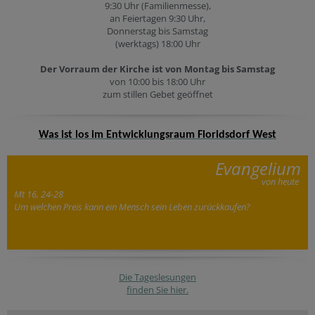
9:30 Uhr (Familienmesse),
an Feiertagen 9:30 Uhr,
Donnerstag bis Samstag
(werktags) 18:00 Uhr
Der Vorraum der Kirche ist von Montag bis Samstag
von 10:00 bis 18:00 Uhr
zum stillen Gebet geöffnet
Was ist los im Entwicklungsraum Floridsdorf West
Evangelium
von heute
Mt 16, 24-28
Um welchen Preis kann ein Mensch sein Leben zurückkaufen?
Die Tageslesungen
finden Sie hier.