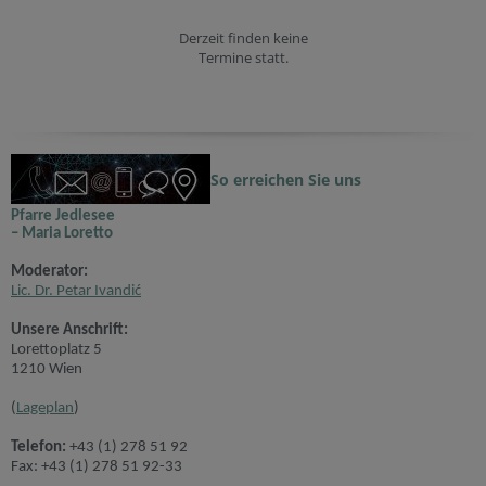
Derzeit finden keine
Termine statt.
So erreichen Sie uns
Pfarre Jedlesee
– Maria Loretto
Moderator:
Lic. Dr. Petar Ivandić
Unsere Anschrift:
Lorettoplatz 5
1210 Wien
(
Lageplan
)
Telefon:
+43 (1) 278 51 92
Fax: +43 (1) 278 51 92-33