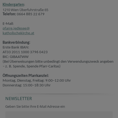
Kindergarten
:
1210 Wien Überfuhrstraße 65
Telefon:
0664 885 22 679
E-Mail:
pfarre.jedlesee@
katholischekirche.at
Bankverbindung:
Erste Bank IBAN:
AT33 2011 1000 3796 0423
BIC: GIBAATWW
(Bei Überweisungen bitte unbedingt den Verwendungszweck angeben
– z. B. Spende, Spende Pfarr-Caritas)
Öffnungszeiten Pfarrkanzlei:
Montag, Dienstag, Freitag: 9:00–12:00 Uhr
Donnerstag: 15:00–18:30 Uhr
NEWSLETTER
Geben Sie bitte Ihre E-Mail Adresse ein