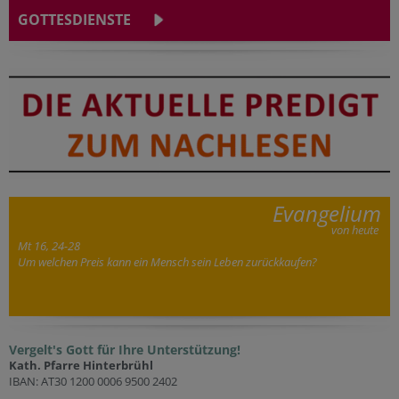
GOTTESDIENSTE
Evangelium
von heute
Mt 16, 24-28
Um welchen Preis kann ein Mensch sein Leben zurückkaufen?
Vergelt's Gott für Ihre Unterstützung!
Kath. Pfarre Hinterbrühl
IBAN: AT30 1200 0006 9500 2402