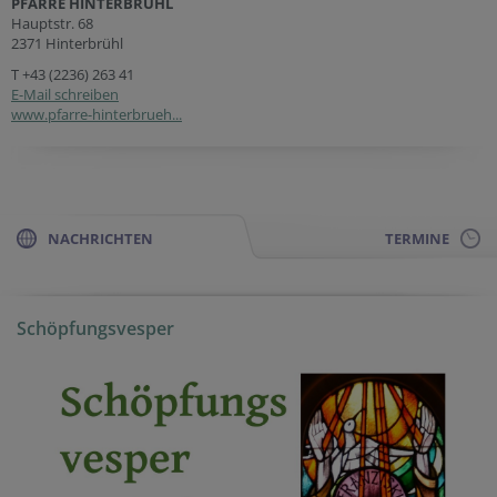
PFARRE HINTERBRÜHL
Hauptstr. 68
2371 Hinterbrühl
T
+43 (2236) 263 41
E-Mail schreiben
www.pfarre-hinterbrueh...
NACHRICHTEN
TERMINE
Schöpfungsvesper