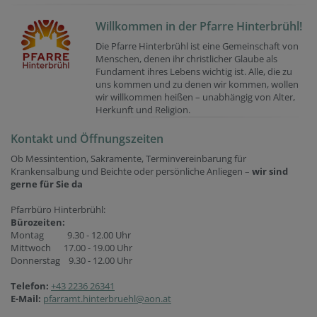
Willkommen in der Pfarre Hinterbrühl!
Die Pfarre Hinterbrühl ist eine Gemeinschaft von
Menschen, denen ihr christlicher Glaube als
Fundament ihres Lebens wichtig ist. Alle, die zu
uns kommen und zu denen wir kommen, wollen
wir willkommen heißen – unabhängig von Alter,
Herkunft und Religion.
Kontakt und Öffnungszeiten
Ob Messintention, Sakramente, Terminvereinbarung für
Krankensalbung und Beichte oder persönliche Anliegen –
wir sind
gerne für Sie da
Pfarrbüro Hinterbrühl:
Bürozeiten:
Montag 9.30 - 12.00 Uhr
Mittwoch 17.00 - 19.00 Uhr
Donnerstag 9.30 - 12.00 Uhr
Telefon:
+43 2236 26341
E-Mail:
pfarramt.hinterbruehl@aon.at