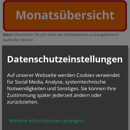
Neu!
Informieren Sie sich über alle Gottesdienste und Angebote im
laufenden Monat.
Datenschutzeinstellungen
Auf unserer Webseite werden Cookies verwendet
für Social Media, Analyse, systemtechnische
Notwendigkeiten und Sonstiges. Sie können Ihre
Den aktuellen Wochenplan können Sie hier als PDF-Datei
herunterladen.
Zustimmung später jederzeit ändern oder
zurückziehen.
Weitere Informationen anzeigen
...