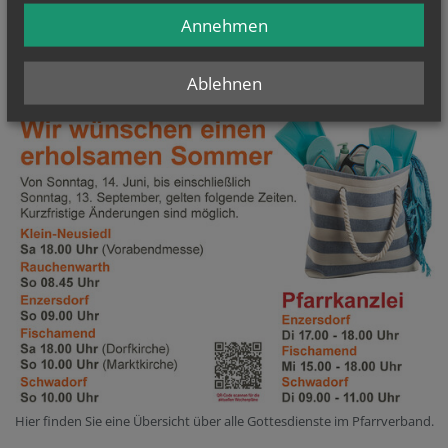
Annehmen
Die letzen Ausgaben der Pfarrzeitung können Sie hier als PDF-Datei
herunterladen.
Ablehnen
Hier finden Sie eine Übersicht über alle Gottesdienste im Pfarrverband.