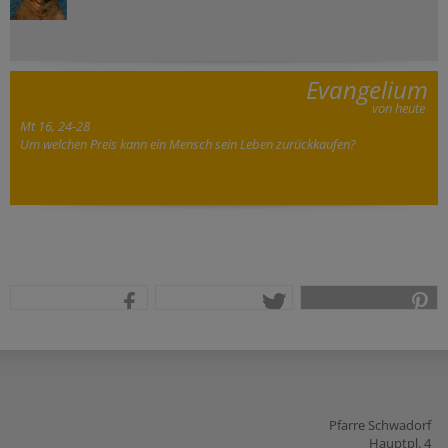
Evangelium
von heute
Mt 16, 24-28
Um welchen Preis kann ein Mensch sein Leben zurückkaufen?
teilen
tweet
pin it
Pfarre Schwadorf
Hauptpl. 4