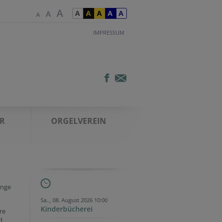
IMPRESSUM
R
ORGELVEREIN
ange
Sa.., 08. August 2026 10:00
Kinderbücherei
re
d