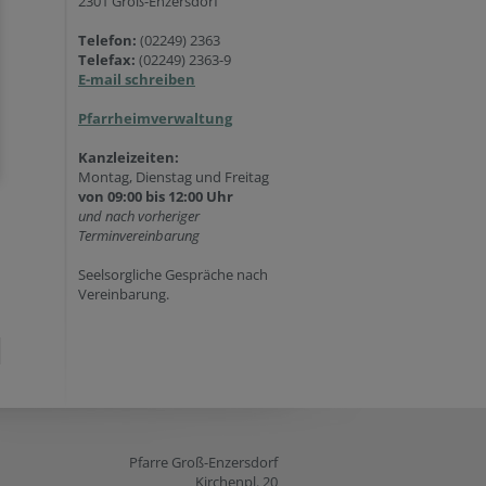
2301 Groß-Enzersdorf
Telefon:
(02249) 2363
Telefax:
(02249) 2363-9
E-mail schreiben
Pfarrheimverwaltung
Kanzleizeiten:
Montag, Dienstag und Freitag
von 09:00 bis 12:00 Uhr
und nach vorheriger
Terminvereinbarung
Seelsorgliche Gespräche nach
Vereinbarung.
Pfarre Groß-Enzersdorf
Kirchenpl. 20