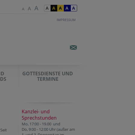
IMPRESSUM
ND
GOTTESDIENSTE UND
DS
TERMINE
Kanzlei- und
Sprechstunden
Mo, 17:00 - 19.00 und
Do, 9:00 - 12:00 Uhr (außer am
 Seit
1. und 3. Donnerstag im