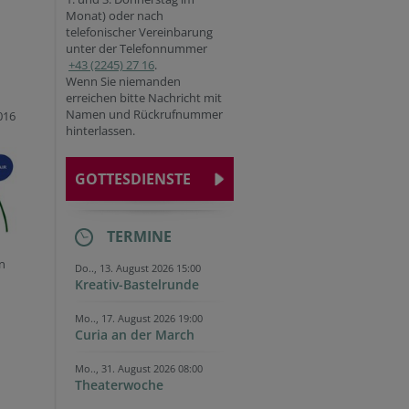
Monat) oder nach
telefonischer Vereinbarung
unter der Telefonnummer
+43 (2245) 27 16
.
Wenn Sie niemanden
erreichen bitte Nachricht mit
Namen und Rückrufnummer
016
hinterlassen.
GOTTESDIENSTE
TERMINE
n
Do.., 13. August 2026 15:00
Kreativ-Bastelrunde
Mo.., 17. August 2026 19:00
Curia an der March
Mo.., 31. August 2026 08:00
Theaterwoche