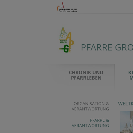
PFARRE GRO
CHRONIK UND
K
PFARRLEBEN
M
WELTK
ORGANISATION &
VERANTWORTUNG
PFARRE &
VERANTWORTUNG