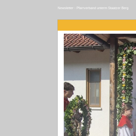
Newsletter - Pfarrverband unterm Staatzer Berg