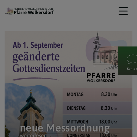
HERZLICHE WILLKOMMEN IN DER
Pfarre Wolkersdorf
Kontak
neue Messordnung
weiterlesen