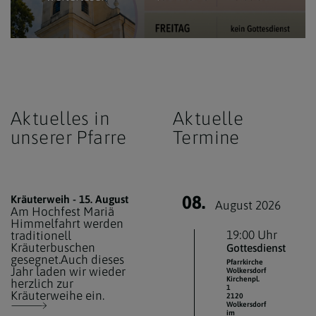
Aktuelles in
Aktuelle
unserer Pfarre
Termine
08.
Kräuterweih - 15. August
August 2026
Am Hochfest Mariä
Himmelfahrt werden
19:00 Uhr
traditionell
Kräuterbuschen
Gottesdienst
gesegnet.Auch dieses
Pfarrkirche
Jahr laden wir wieder
Wolkersdorf
Kirchenpl.
herzlich zur
1
Kräuterweihe ein.
2120
Wolkersdorf
im