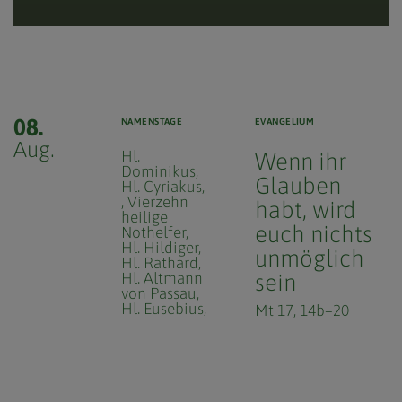
08.
NAMENSTAGE
EVANGELIUM
Aug.
Hl.
Wenn ihr
Dominikus
Glauben
Hl. Cyriakus
Vierzehn
habt, wird
heilige
euch nichts
Nothelfer
Hl. Hildiger
unmöglich
Hl. Rathard
Hl. Altmann
sein
von Passau
Hl. Eusebius
Mt 17, 14b–20