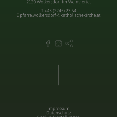
2120 Wolkersdorf im Weinviertel
T
+43 (2245) 23 64
E
pfarre.wolkersdorf@katholischekirche.at
Impressum
Datenschutz