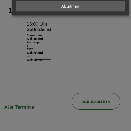
Ablehnen
12.
August 2026
18:00 Uhr
Gottesdienst
Pfarrkirche
Wolkersdorf
Kirchenpl.
1
2120
Wolkersdorf
im
Weinviertel
ALLE NEUIGKEITEN
Alle Termine