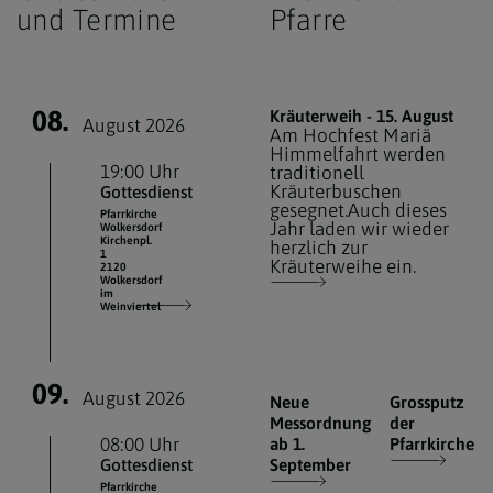
und Termine
Pfarre
08.
Kräuterweih - 15. August
August 2026
Am Hochfest Mariä
Himmelfahrt werden
19:00 Uhr
traditionell
Kräuterbuschen
Gottesdienst
gesegnet.Auch dieses
Pfarrkirche
Jahr laden wir wieder
Wolkersdorf
Kirchenpl.
herzlich zur
1
Kräuterweihe ein.
2120
Wolkersdorf
im
Weinviertel
09.
August 2026
Neue
Grossputz
Messordnung
der
08:00 Uhr
ab 1.
Pfarrkirche
Gottesdienst
September
Pfarrkirche