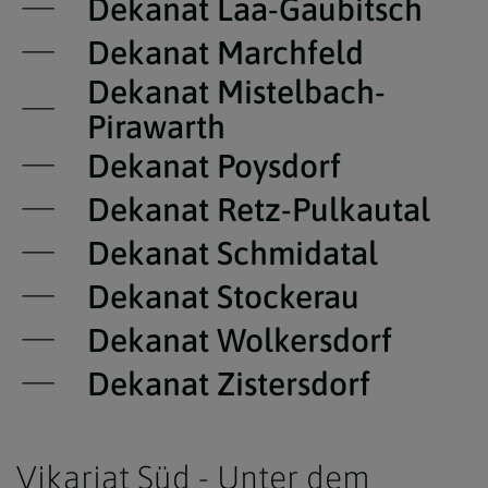
Dekanat Laa-Gaubitsch
Dekanat Marchfeld
Dekanat Mistelbach-
Pirawarth
Dekanat Poysdorf
Dekanat Retz-Pulkautal
Dekanat Schmidatal
Dekanat Stockerau
Dekanat Wolkersdorf
Dekanat Zistersdorf
Vikariat Süd - Unter dem