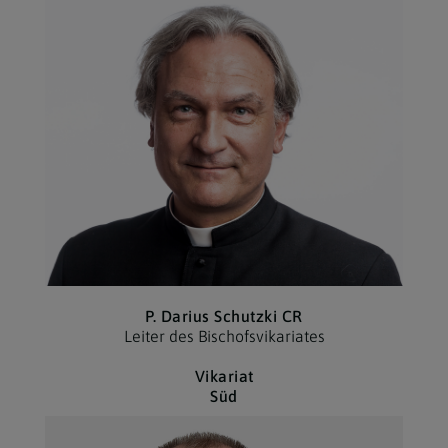
P. Darius Schutzki CR
Leiter des Bischofs­vikariates
Vikariat
Süd