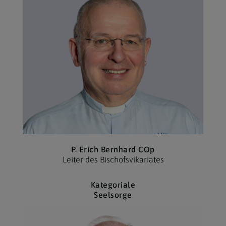
P. Erich Bernhard COp
Leiter des Bischofs­vikariates
Kategoriale
Seelsorge