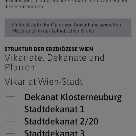
arbeiten jedoch aufgrund ihrer inhaltlichen Nähe eng mit
dieser zusammen.
Ombudsstelle für Opfer von Gewalt und sexuellem
Missbrauch in der katholischen Kirche
STRUKTUR DER ERZDIÖZESE WIEN
Vikariate, Dekanate und
Pfarren
Vikariat Wien-Stadt
Dekanat Klosterneuburg
Stadtdekanat 1
Stadtdekanat 2/20
Stadtdekanat 3