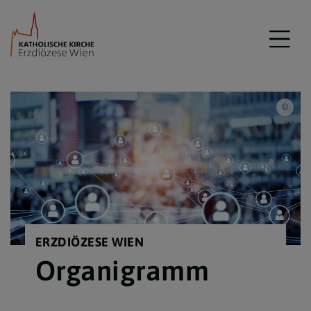
meta
ERZDIÖZESE WIEN
Organigramm