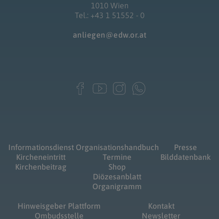
1010 Wien
Tel.: +43 1 51552 - 0
anliegen@edw.or.at
Informationsdienst
Organisationshandbuch
Presse
Kircheneintritt
Termine
Bilddatenbank
Kirchenbeitrag
Shop
Diözesanblatt
Organigramm
Hinweisgeber Plattform
Kontakt
Ombudsstelle
Newsletter