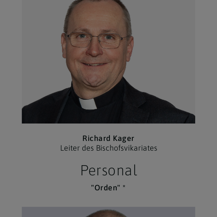
Richard Kager
Leiter des Bischofs­vikariates
Personal
"Orden" *