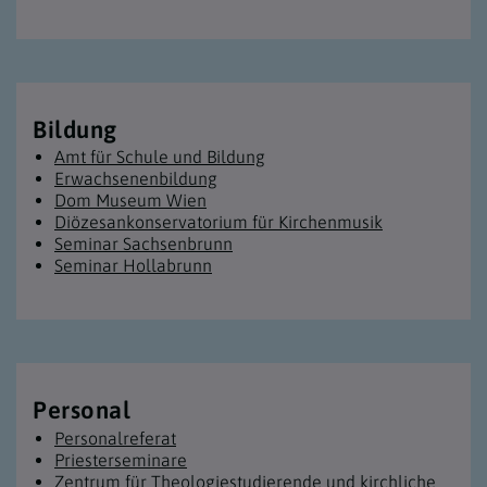
Bildung
Amt für Schule und Bildung
Erwachsenen­bildung
Dom Museum Wien
Diözesan­konservatorium für Kirchenmusik
Seminar Sachsenbrunn
Seminar Hollabrunn
Personal
Personalreferat
Priesterseminare
Zentrum für Theologiestudierende und kirchliche