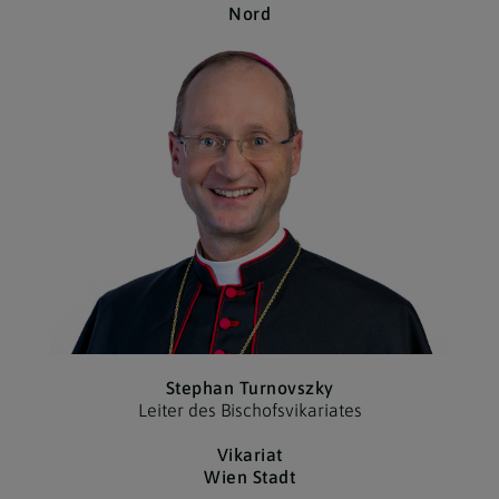
Nord
Stephan Turnovszky
Leiter des Bischofs­vikariates
Vikariat
Wien Stadt