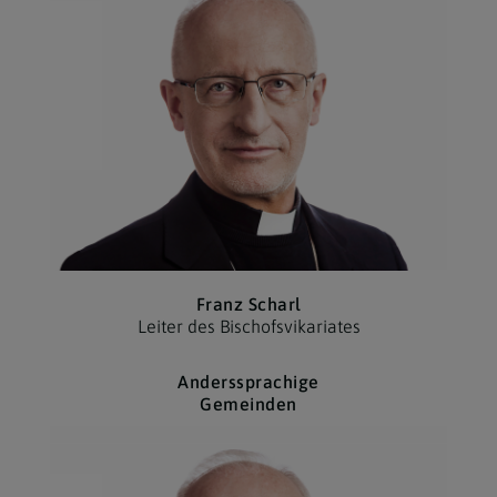
Franz Scharl
Leiter des Bischofs­vikariates
Anderssprachige
Gemeinden