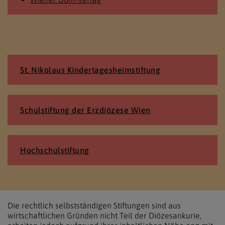
St. Nikolaus Kinder­tagesheim­stiftung
Schulstiftung der Erzdiözese Wien
Hochschulstiftung
Die rechtlich selbstständigen Stiftungen sind aus
wirtschaftlichen Gründen nicht Teil der Diözesankurie,