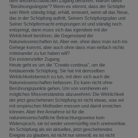
dem wissenschaftlichen Zugang berühren. Warum diese
"Berührungsängste"? Wenn es stimmt, dass der Schöpfer
sein Werk ständig trägt, erhält, erneuert, wenn all das Neue,
das in der Schöpfung auftritt, Seinem Schöpfungsplan und
Seiner Schöpfermacht entsprungen ist und ständig noch
entspringt, dann muss sich das irgendwie mit der
Wirklichkeit berühren, die Gegenstand der
Naturwissenschaften ist. Aber wie, ohne dass man sich ins
Gehege kommt, aber auch ohne dass man einfach nichts
miteinander zu tun haben will?
Ein existenzieller Zugang
Heute geht es um die "Creatio continua", um die
fortdauernde Schöpfung. Sie hat mit demselben
Wirklichkeitsbereich zu tun, mit dem sich auch die
Naturwissenschaften befassen. Es kann nicht ohne
Berührungspunkte gehen. Um von vornherein ein
mögliches Missverständnis abzuwehren: Die Wirklichkeit
der jetzt geschehenen Schöpfung ist nicht etwas, was wir
mit empirischen Methoden messen und damit erreichen
können. Aber ihre Annahme ist für die
naturwissenschaftliche Betrachtungsweise kein
Widerspruch, sie ist weder unvernünftig noch uneinsehbar.
An Schöpfung als ein aktuelles, jetzt geschehendes
Ereignis zu glauben, ist nicht nur sinnvoll, es ist nicht