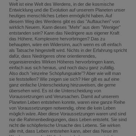
Welt ist eine Welt des Werdens, in der die kosmische
Entwicklung und die Evolution auf unserem Planeten unser
heutiges menschliches Leben ermöglicht haben. Auf
diesem Weg des Werdens gibt es das "Auftauchen" von
wirklich Neuem. Kann dieses "Mehr" aus dem "Weniger"
entstanden sein? Kann das Niedrigere aus eigener Kraft
das Höhere, Komplexere hervorbringen? Das zu
behaupten, wäre ein Widersinn, auch wenn es oft einfach
als Tatsache hingestellt wird. Nichts in der Erfahrung spricht
dafür, dass Niedrigeres ohne orientierendes,
organisierendes Wirken Höheres hervorbringen kann,
einfach aus sich heraus, und noch dazu ganz zufällig.
Also doch "einzelne Schöpfungsakte"? Aber wie will man
sie feststellen? Wie zeigen sie sich? Hier gilt es auf eine
ganz einfache Unterscheidung hinzuweisen, die gerne
übersehen wird. Es ist die Unterscheidung von
Voraussetzungen und Verursachen. Damit auf unserem
Planeten Leben entstehen konnte, waren eine ganze Reihe
von Voraussetzungen notwendig, ohne die kein Leben
möglich wäre. Aber diese Voraussetzungen waren und sind
nur die Rahmenbedingungen, dass Leben entsteht. Sie sind
nicht die schöpferische Ursache des Lebens. Sie wirken
alle mit, dass Leben entstehen kann, aber das Neue im