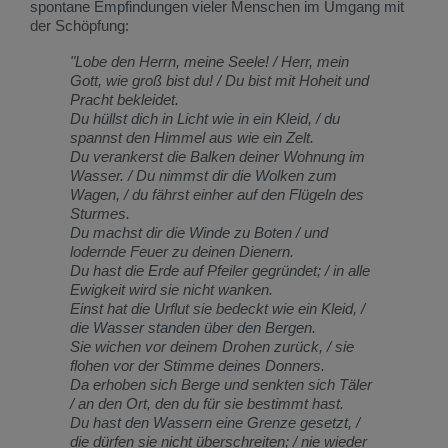
spontane Empfindungen vieler Menschen im Umgang mit
der Schöpfung:
"Lobe den Herrn, meine Seele! / Herr, mein
Gott, wie groß bist du! / Du bist mit Hoheit und
Pracht bekleidet.
Du hüllst dich in Licht wie in ein Kleid, / du
spannst den Himmel aus wie ein Zelt.
Du verankerst die Balken deiner Wohnung im
Wasser. / Du nimmst dir die Wolken zum
Wagen, / du fährst einher auf den Flügeln des
Sturmes.
Du machst dir die Winde zu Boten / und
lodernde Feuer zu deinen Dienern.
Du hast die Erde auf Pfeiler gegründet; / in alle
Ewigkeit wird sie nicht wanken.
Einst hat die Urflut sie bedeckt wie ein Kleid, /
die Wasser standen über den Bergen.
Sie wichen vor deinem Drohen zurück, / sie
flohen vor der Stimme deines Donners.
Da erhoben sich Berge und senkten sich Täler
/ an den Ort, den du für sie bestimmt hast.
Du hast den Wassern eine Grenze gesetzt, /
die dürfen sie nicht überschreiten; / nie wieder