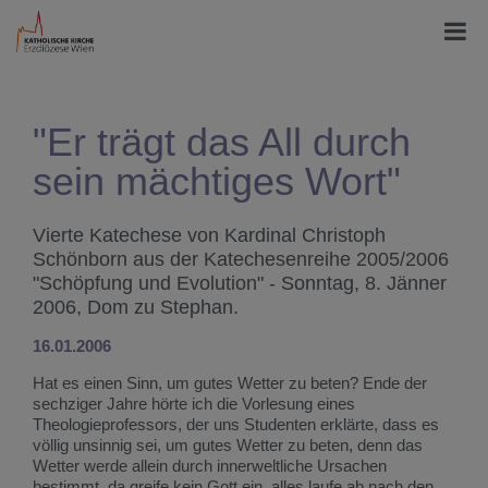
"Er trägt das All durch
sein mächtiges Wort"
Vierte Katechese von Kardinal Christoph
Schönborn aus der Katechesenreihe 2005/2006
"Schöpfung und Evolution" - Sonntag, 8. Jänner
2006, Dom zu Stephan.
16.01.2006
Hat es einen Sinn, um gutes Wetter zu beten? Ende der
sechziger Jahre hörte ich die Vorlesung eines
Theologieprofessors, der uns Studenten erklärte, dass es
völlig unsinnig sei, um gutes Wetter zu beten, denn das
Wetter werde allein durch innerweltliche Ursachen
bestimmt, da greife kein Gott ein, alles laufe ab nach den