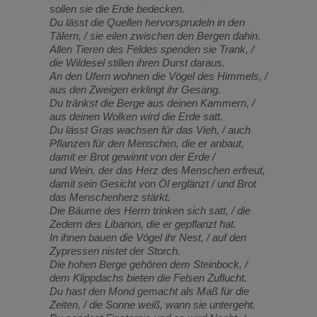
sollen sie die Erde bedecken.
Du lässt die Quellen hervorsprudeln in den
Tälern, / sie eilen zwischen den Bergen dahin.
Allen Tieren des Feldes spenden sie Trank, /
die Wildesel stillen ihren Durst daraus.
An den Ufern wohnen die Vögel des Himmels, /
aus den Zweigen erklingt ihr Gesang.
Du tränkst die Berge aus deinen Kammern, /
aus deinen Wolken wird die Erde satt.
Du lässt Gras wachsen für das Vieh, / auch
Pflanzen für den Menschen, die er anbaut,
damit er Brot gewinnt von der Erde /
und Wein, der das Herz des Menschen erfreut,
damit sein Gesicht von Öl erglänzt / und Brot
das Menschenherz stärkt.
Die Bäume des Herrn trinken sich satt, / die
Zedern des Libanon, die er gepflanzt hat.
In ihnen bauen die Vögel ihr Nest, / auf den
Zypressen nistet der Storch.
Die hohen Berge gehören dem Steinbock, /
dem Klippdachs bieten die Felsen Zuflucht.
Du hast den Mond gemacht als Maß für die
Zeiten, / die Sonne weiß, wann sie untergeht.