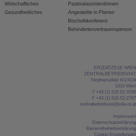
Wirtschaftliches
Pastoralassistent/innen
Gesundheitliches
Angestellte in Pfarren
Bischofskonferenz
Behindertenvertrauensperson
ERZDIÖZESE WIEN
ZENTRALBETRIEBSRAT
Stephansplatz 6/1/4/24
1010 Wien
T +43 (1) 515 52-3780
F +43 (1) 515 52-2787
zentralbetriebsrat@edw.or.at
Impressum
Datenschutzerklärung
Barrierefreiheitserklärung
Cookie-Einstellungen