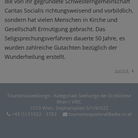
die von ihr gegründete Schwesterngemeinschaft
Caritas Socialis richtungsweisend und vorbildlich,
sondern hat vielen Menschen in Kirche und
Gesellschaft Ermutigung gebracht. Das
Seligsprechungsverfahren dauerte 50 Jahre, es
wurden zahlreiche Gutachten bezüglich der
Wunderheilung erstellt.
zurück
Tourismusseelsorge - Kategoriale Seelsorge der Erzdiözese
Wien / VIRC
1010 Wien, Stephansplatz 6/1/6/622
+43 (1) 51552 - 3783
tourismuspastoral@edw.or.at