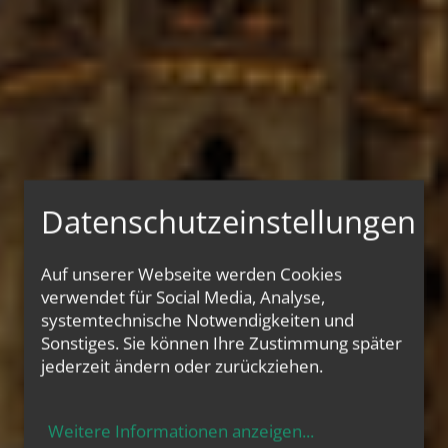
Datenschutzeinstellungen
Auf unserer Webseite werden Cookies
verwendet für Social Media, Analyse,
systemtechnische Notwendigkeiten und
Sonstiges. Sie können Ihre Zustimmung später
jederzeit ändern oder zurückziehen.
THE VOTIVE CHURCH
Weitere Informationen anzeigen
...
Die Votivkirche