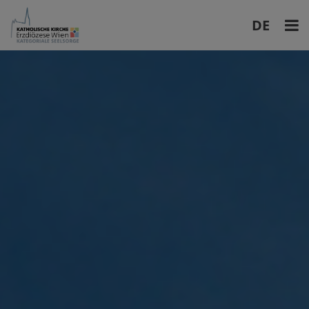
DE
EN