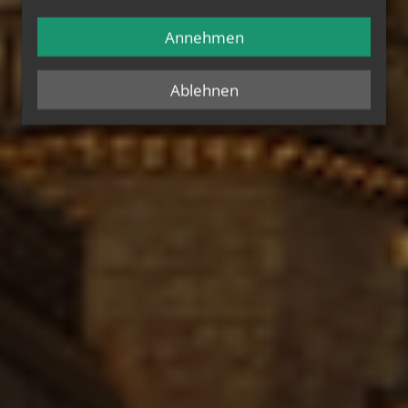
Annehmen
Ablehnen