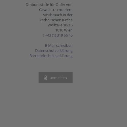
Ombudsstelle für Opfer von
Gewalt u. sexuellem
Missbrauch in der
katholischen Kirche
Wollzeile 18/15
1010 Wien
T
+43 (1) 319 66 45
E-Mail schreiben
Datenschutzerklärung
Barrierefreiheitserklärung
anmelden