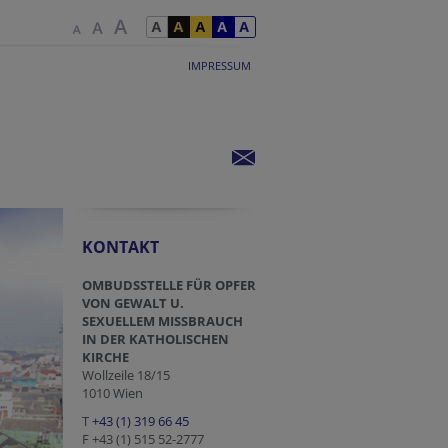
IMPRESSUM
KONTAKT
OMBUDSSTELLE FÜR OPFER
VON GEWALT U.
SEXUELLEM MISSBRAUCH
IN DER KATHOLISCHEN
KIRCHE
Wollzeile 18/15
1010 Wien
T
+43 (1) 319 66 45
F +43 (1) 515 52-2777