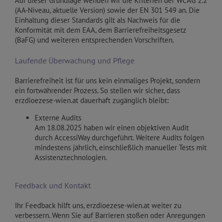
Auf dieser Grundlage wenden wir die Kriterien der WCAG 2.2
(AA-Niveau, aktuelle Version) sowie der EN 301 549 an. Die
Einhaltung dieser Standards gilt als Nachweis für die
Konformität mit dem EAA, dem Barrierefreiheitsgesetz
(BaFG) und weiteren entsprechenden Vorschriften.
Laufende Überwachung und Pflege
Barrierefreiheit ist für uns kein einmaliges Projekt, sondern
ein fortwährender Prozess. So stellen wir sicher, dass
erzdioezese-wien.at dauerhaft zugänglich bleibt:
Externe Audits
Am 18.08.2025 haben wir einen objektiven Audit
durch AccessiWay durchgeführt. Weitere Audits folgen
mindestens jährlich, einschließlich manueller Tests mit
Assistenztechnologien.
Feedback und Kontakt
Ihr Feedback hilft uns, erzdioezese-wien.at weiter zu
verbessern. Wenn Sie auf Barrieren stoßen oder Anregungen