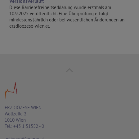
Versionsverlauf:
Diese Barrierefreiheitserklärung wurde erstmals am
10.9.2025 veröffentlicht. Eine Überprüfung erfolgt
mindestens jährlich oder bei wesentlichen Änderungen an
erzdioezese-wien.at.
ERZDIÖZESE WIEN
Wollzeile 2
1010 Wien
Tel.: +43 1 51552 - 0
anliegen@edw.or.at