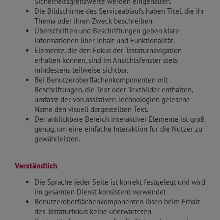
Sicherheitsgrenzwerte werden eingehalten.
Die Bildschirme des Serviceablaufs haben Titel, die ihr
Thema oder ihren Zweck beschreiben.
Überschriften und Beschriftungen geben klare
Informationen über Inhalt und Funktionalität.
Elemente, die den Fokus der Tastaturnavigation
erhalten können, sind im Ansichtsfenster stets
mindestens teilweise sichtbar.
Bei Benutzeroberflächenkomponenten mit
Beschriftungen, die Text oder Textbilder enthalten,
umfasst der von assistiven Technologien gelesene
Name den visuell dargestellten Text.
Der anklickbare Bereich interaktiver Elemente ist groß
genug, um eine einfache Interaktion für die Nutzer zu
gewährleisten.
Verständlich
Die Sprache jeder Seite ist korrekt festgelegt und wird
im gesamten Dienst konsistent verwendet
Benutzeroberflächenkomponenten lösen beim Erhalt
des Tastaturfokus keine unerwarteten