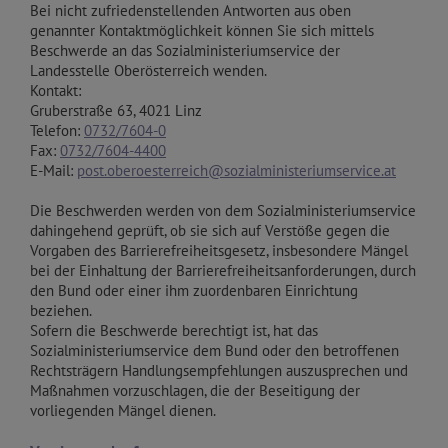
Bei nicht zufriedenstellenden Antworten aus oben
genannter Kontaktmöglichkeit können Sie sich mittels
Beschwerde an das Sozialministeriumservice der
Landesstelle Oberösterreich wenden.
Kontakt:
Gruberstraße 63, 4021 Linz
Telefon:
0732/7604-0
Fax:
0732/7604-4400
E-Mail:
post.oberoesterreich@sozialministeriumservice.at
Die Beschwerden werden von dem Sozialministeriumservice
dahingehend geprüft, ob sie sich auf Verstöße gegen die
Vorgaben des Barrierefreiheitsgesetz, insbesondere Mängel
bei der Einhaltung der Barrierefreiheitsanforderungen, durch
den Bund oder einer ihm zuordenbaren Einrichtung
beziehen.
Sofern die Beschwerde berechtigt ist, hat das
Sozialministeriumservice dem Bund oder den betroffenen
Rechtsträgern Handlungsempfehlungen auszusprechen und
Maßnahmen vorzuschlagen, die der Beseitigung der
vorliegenden Mängel dienen.