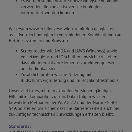
Es werden standardisierte Entwicklungstechnologien
verwendet, die von assistiven Technologien
interpretiert werden können
Wir testen www.erzdioezese-wien.at mit den gängigsten
assistiven Technologien in verschiedenen Kombinationen aus
Betriebssystemen und Browsern:
Screenreader wie NVDA und JAWS (Windows) sowie
VoiceOver (Mac und iOS) helfen uns sicherzustellen,
dass alle interaktiven Elemente korrekt vorgelesen
und bedienbar sind.
Zusätzlich prüfen wir die Nutzung mit
Bildschirmvergrößerung und im Hochkontrastmodus.
Unser Ziel ist es, mit den aktuellen Versionen gängiger
Hilfsmittel kompatibel zu sein. Dabei folgen wir den
bewährten Methoden der WCAG 2.2 und der Norm EN 301
549. So stellen wir sicher, dass die Barrierefreiheit auch bei
zukünftigen technischen Entwicklungen erhalten bleibt.
Standards: