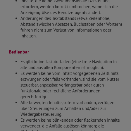
Inhalte, die keine zweidimensionale Darstellung
erfordern, werden korrekt umbrochen, wenn sich die
Anzeigengröße des Benutzeragents ändert.
Änderungen des Textabstands (etwa Zeilenhöhe,
Abstand zwischen Absätzen, Buchstaben oder Wörtern)
führen nicht zum Verlust von Informationen oder
Inhalten.
Bedienbar
Es gibt keine Tastaturfallen (eine freie Navigation in
alle und aus allen Komponenten ist möglich).
Es werden keine vom Inhalt vorgegebenen Zeitlimits
erzwungen oder, falls vorhanden, sind sie vom Nutzer
steuerbar, anpassbar, verlängerbar oder durch
funktionale oder rechtliche Anforderungen
gerechtfertigt.
Alle bewegten Inhalte, sofern vorhanden, verfügen
über Steuerungen zum Anhalten und/oder zur
Wiedergabesteuerung.
Es werden keine blinkenden oder flackernden Inhalte
verwendet, die Anfälle auslösen könnten; die