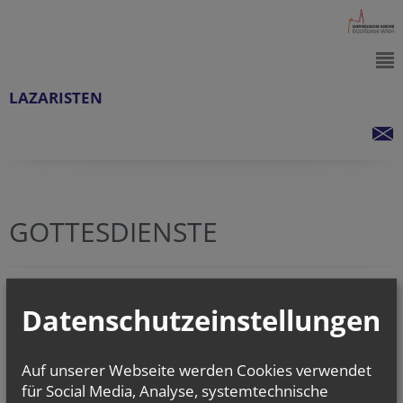
LAZARISTEN
GOTTESDIENSTE
In den nächsten 2 Wochen sind keine Gottesdienste eingetragen.
Datenschutzeinstellungen
zurück
Auf unserer Webseite werden Cookies verwendet
für Social Media, Analyse, systemtechnische