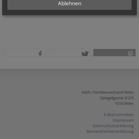
Ablehnen
teilen
tweet
pin it
Kath. Familienverband Wien
Spiegelgasse 3/2/6
1010 Wien
E-Mail schreiben
Impressum
Datenschutzerklärung
Barrierefreiheitserklärung