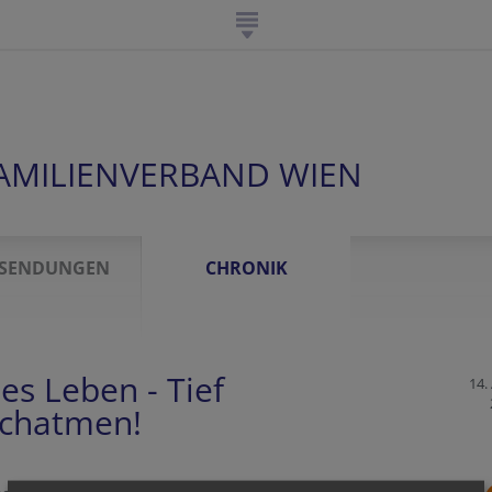
FAMILIENVERBAND WIEN
SENDUNGEN
CHRONIK
es Leben - Tief
14. 
chatmen!