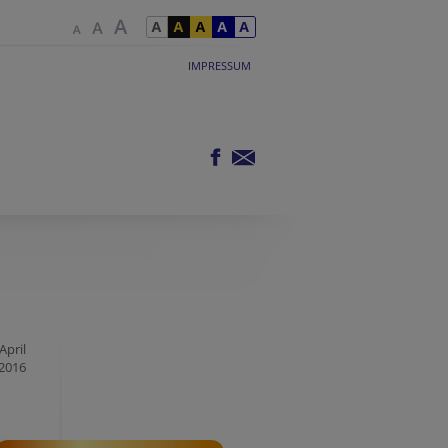
IMPRESSUM
April
2016