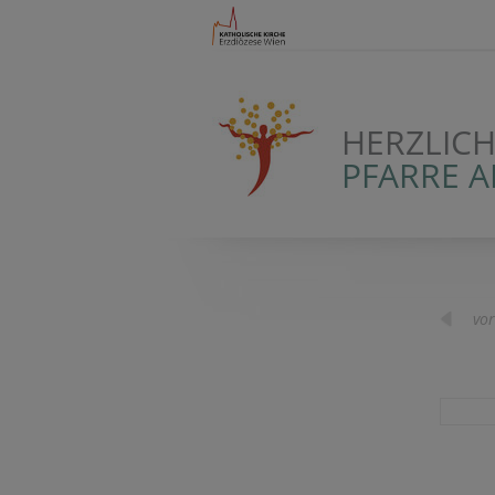
HERZLIC
PFARRE 
vor