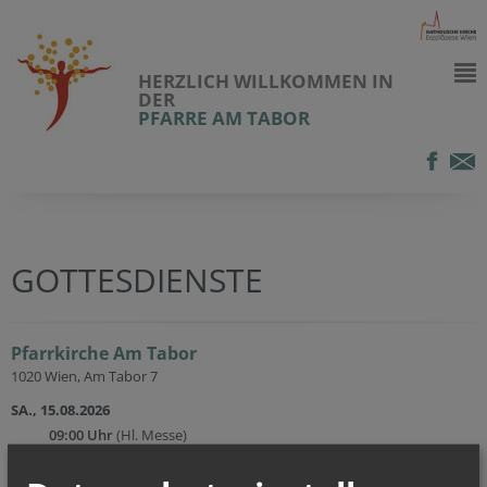
HERZLICH WILLKOMMEN IN
DER
PFARRE AM TABOR
GOTTESDIENSTE
Pfarrkirche Am Tabor
1020 Wien, Am Tabor 7
SA., 15.08.2026
09:00 Uhr
(Hl. Messe)
SA., 15.08.2026