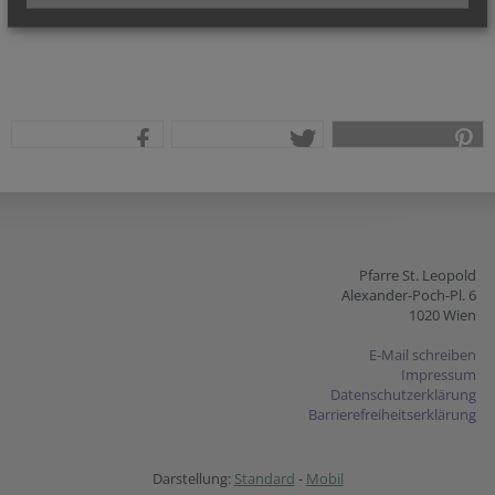
teilen
tweet
pin it
Pfarre St. Leopold
Alexander-Poch-Pl. 6
1020 Wien
E-Mail schreiben
Impressum
Datenschutzerklärung
Barrierefreiheitserklärung
Darstellung:
Standard
-
Mobil