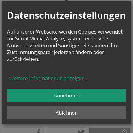
Datenschutzeinstellungen
Zustimmung erforderlich!
Bitte akzeptieren Sie
Cookies von Google Maps
und
laden Sie die
Seite neu
, um diesen Inhalt sehen zu können.
Auf unserer Webseite werden Cookies verwendet
für Social Media, Analyse, systemtechnische
Notwendigkeiten und Sonstiges. Sie können Ihre
Zustimmung später jederzeit ändern oder
zurückziehen.
vorherige
Weitere Informationen anzeigen
...
Annehmen
Ablehnen