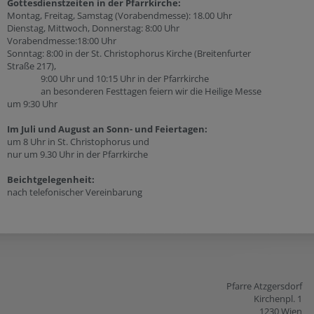
Gottesdienstzeiten in der Pfarrkirche:
Montag, Freitag, Samstag (Vorabendmesse): 18.00 Uhr
Dienstag, Mittwoch, Donnerstag: 8:00 Uhr
Vorabendmesse:18:00 Uhr
Sonntag: 8:00 in der St. Christophorus Kirche (Breitenfurter
Straße 217),
9:00 Uhr und 10:15 Uhr in der Pfarrkirche
an besonderen Festtagen feiern wir die Heilige Messe
um 9:30 Uhr
Im Juli und August an Sonn- und Feiertagen:
um 8 Uhr in St. Christophorus und
nur um 9.30 Uhr in der Pfarrkirche
Beichtgelegenheit:
nach telefonischer Vereinbarung
Pfarre Atzgersdorf
Kirchenpl. 1
1230 Wien