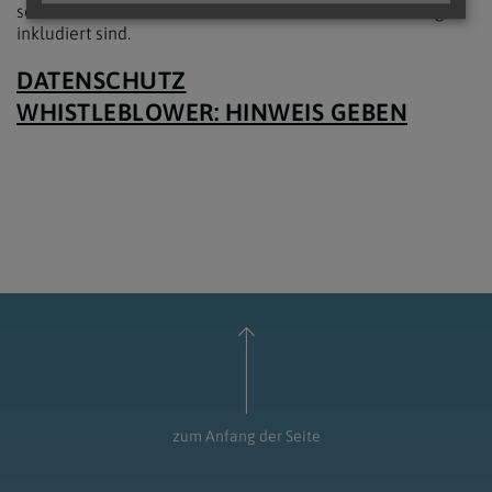
selbstverständlich immer die weiblichen Formulierungen
inkludiert sind.
DATENSCHUTZ
WHISTLEBLOWER: HINWEIS GEBEN
zum Anfang der Seite