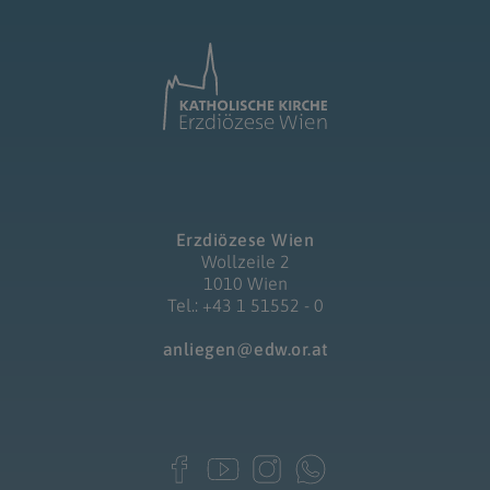
Erzdiözese Wien
Wollzeile 2
1010 Wien
Tel.: +43 1 51552 - 0
anliegen@edw.or.at