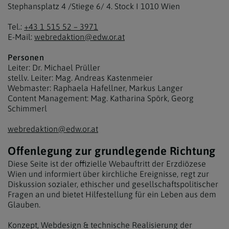
Stephansplatz 4 /Stiege 6/ 4. Stock I 1010 Wien
Tel.:
+43 1 515 52 – 3971
E-Mail:
webredaktion@edw.or.at
Personen
Leiter: Dr. Michael Prüller
stellv. Leiter: Mag. Andreas Kastenmeier
Webmaster: Raphaela Hafellner, Markus Langer
Content Management: Mag. Katharina Spörk, Georg
Schimmerl
webredaktion@edw.or.at
Offenlegung zur grundlegende Richtung
Diese Seite ist der offizielle Webauftritt der Erzdiözese
Wien und informiert über kirchliche Ereignisse, regt zur
Diskussion sozialer, ethischer und gesellschaftspolitischer
Fragen an und bietet Hilfestellung für ein Leben aus dem
Glauben.
Konzept, Webdesign & technische Realisierung der