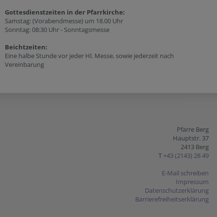
Gottesdienstzeiten in der Pfarrkirche:
Samstag: (Vorabendmesse) um 18.00 Uhr
Sonntag: 08:30 Uhr - Sonntagsmesse
Beichtzeiten:
Eine halbe Stunde vor jeder Hl. Messe, sowie jederzeit nach
Vereinbarung
Pfarre Berg
Hauptstr. 37
2413 Berg
T
+43 (2143) 28 49
E-Mail schreiben
Impressum
Datenschutzerklärung
Barrierefreiheitserklärung