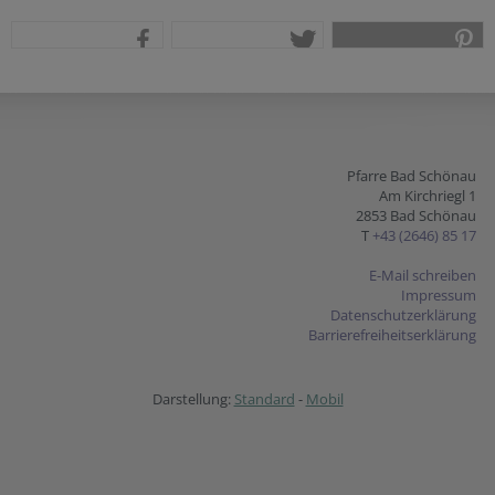
teilen
tweet
pin it
Pfarre Bad Schönau
Am Kirchriegl 1
2853 Bad Schönau
T
+43 (2646) 85 17
E-Mail schreiben
Impressum
Datenschutzerklärung
Barrierefreiheitserklärung
Darstellung:
Standard
-
Mobil