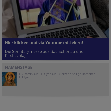
Hier klicken und via Youtube mitfeiern!
Die Sonntagsmesse aus Bad Schönau und
Kirchschlag.
NAMENSTAGE
Hl. Dominikus, Hl. Cyriakus, , Vierzehn heilige Nothelfer, Hl.
Hildiger, Hl....