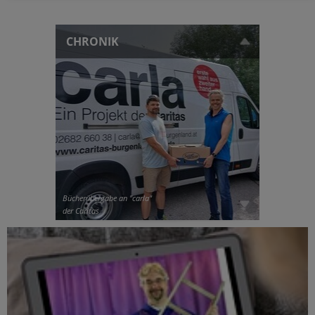
CHRONIK
Bücherübergabe an "carla"
der Caritas