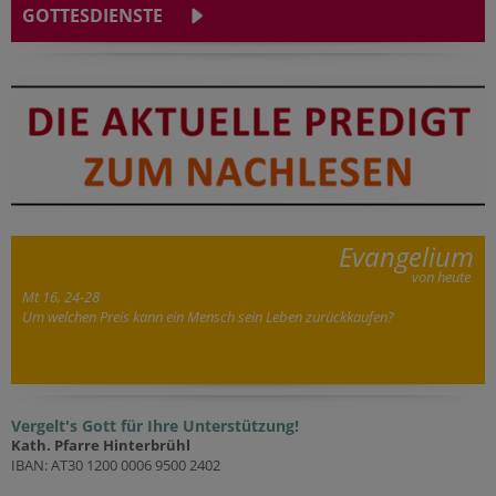
GOTTESDIENSTE
Evangelium
von heute
Mt 16, 24-28
Um welchen Preis kann ein Mensch sein Leben zurückkaufen?
Vergelt's Gott für Ihre Unterstützung!
Kath. Pfarre Hinterbrühl
IBAN: AT30 1200 0006 9500 2402