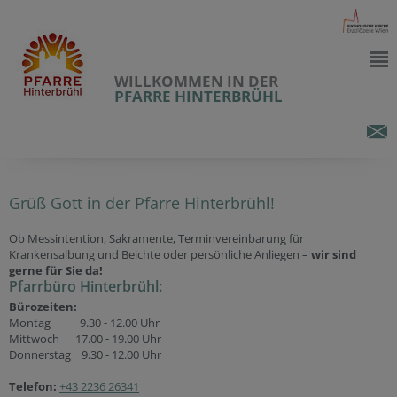
WILLKOMMEN IN DER
PFARRE HINTERBRÜHL
Grüß Gott in der Pfarre Hinterbrühl!
Ob Messintention, Sakramente, Terminvereinbarung für
Krankensalbung und Beichte oder persönliche Anliegen –
wir sind
gerne für Sie da!
Pfarrbüro Hinterbrühl:
Bürozeiten:
Montag 9.30 - 12.00 Uhr
Mittwoch 17.00 - 19.00 Uhr
Donnerstag 9.30 - 12.00 Uhr
Telefon:
+43 2236 26341