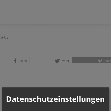
herige
teilen
tweet
pin it
Datenschutzeinstellungen