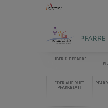
PFARRE
ÜBER DIE PFARRE
PF
"DER AUF!RUF"
PFARR
PFARRBLATT