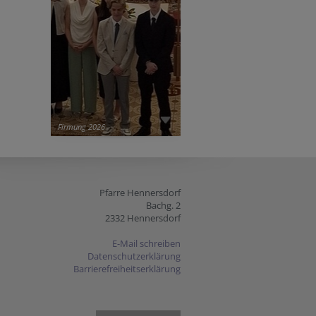
Firmung 2026
Pfarre Hennersdorf
Bachg. 2
2332 Hennersdorf
E-Mail schreiben
Datenschutzerklärung
Barrierefreiheitserklärung