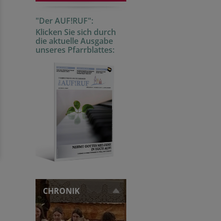
"Der AUF!RUF":
Klicken Sie sich durch
die aktuelle Ausgabe
unseres Pfarrblattes:
CHRONIK