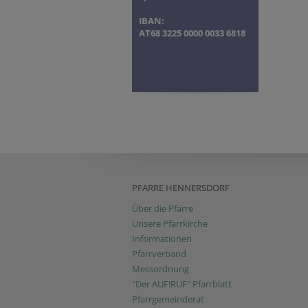
IBAN:
AT68 3225 0000 0033 6818
PFARRE HENNERSDORF
Über die Pfarre
Unsere Pfarrkirche
Informationen
Pfarrverband
Messordnung
"Der AUF!RUF" Pfarrblatt
Pfarrgemeinderat