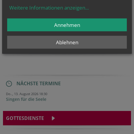
Weitere Informationen anzeigen
...
Annehmen
Spenden bitte an:
Ablehnen
IBAN:
AT68 3225 0000 0033 6818
NÄCHSTE TERMINE
Do.., 13. August 2026 18:30
Singen für die Seele
GOTTESDIENSTE