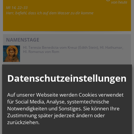
von heute
Mt 14, 22–33
Herr, befiehl, dass ich auf dem Wasser zu dir komme
NAMENSTAGE
Hl. Teresia Benedicta vom Kreuz (Edith Stein), Hl. Hathumar,
Hl. Romanus von Rom
Datenschutzeinstellungen
Auf unserer Webseite werden Cookies verwendet
für Social Media, Analyse, systemtechnische
Notwendigkeiten und Sonstiges. Sie können Ihre
Zustimmung später jederzeit ändern oder
zurückziehen.