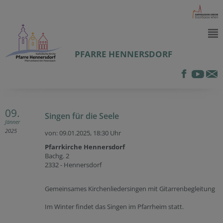
PFARRE HENNERSDORF
09.
Singen für die Seele
Jänner
2025
von: 09.01.2025,
18:30 Uhr
Pfarrkirche Hennersdorf
Bachg. 2
2332 - Hennersdorf
Gemeinsames Kirchenliedersingen mit Gitarrenbegleitung
Im Winter findet das Singen im Pfarrheim statt.