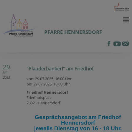
PFARRE HENNERSDORF
29.
"Plauderbankerl" am Friedhof
Juli
2025
von: 29.07.2025,
16:00 Uhr
bis: 29.07.2025,
18:00 Uhr
Friedhof Hennersdorf
Friedhofsplatz
2332 - Hennersdorf
Gesprächsangebot am Friedhof
Hennersdorf
jeweils Dienstag von 16 - 18 Uhr.