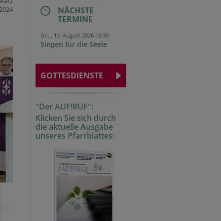
 März
2024
NÄCHSTE
TERMINE
Do.., 13. August 2026 18:30
Singen für die Seele
GOTTESDIENSTE
"Der AUF!RUF":
Klicken Sie sich durch
die aktuelle Ausgabe
unseres Pfarrblattes: