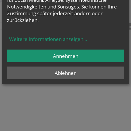
Einträge anzeigen
Notwendigkeiten und Sonstiges. Sie können Ihre
Zustimmung später jederzeit ändern oder
zurückziehen.
teilen
tweet
pin it
Weitere Informationen anzeigen
...
Annehmen
Ablehnen