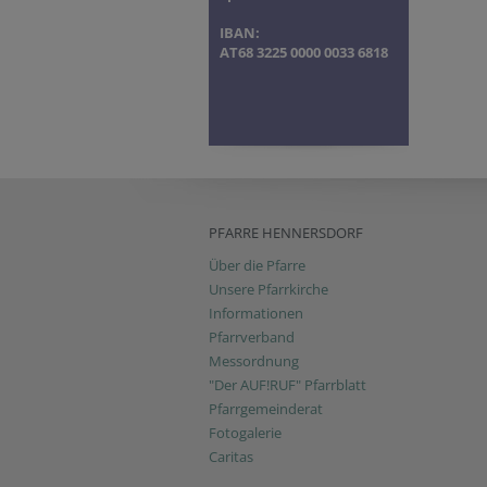
IBAN:
AT68 3225 0000 0033 6818
PFARRE HENNERSDORF
Über die Pfarre
Unsere Pfarrkirche
Informationen
Pfarrverband
Messordnung
"Der AUF!RUF" Pfarrblatt
Pfarrgemeinderat
Fotogalerie
Caritas