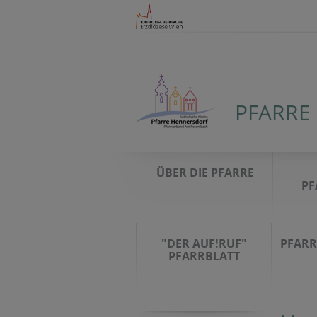
PFARRE
ÜBER DIE PFARRE
PF
"DER AUF!RUF"
PFARR
PFARRBLATT