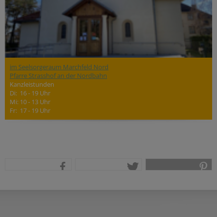
im Seelsorgeraum Marchfeld Nord
Pfarre Strasshof an der Nordbahn
Kanzleistunden
Di: 16 - 19 Uhr
Mi: 10 - 13 Uhr
Fr: 17 - 19 Uhr
teilen
tweet
pin it