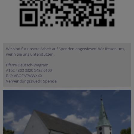
Wir sind für unsere Arbeit auf Spenden angewiesen! Wir freuen uns,
wenn Sie uns unterstützen.
Pfarre Deutsch-Wagram
AT62 4300 0320 5432 0109
BIC: VBOEATWWXXX
Verwendungszweck: Spende