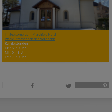
im Seelsorgeraum Marchfeld Nord
Pfarre Strasshof an der Nordbahn
Kanzleistunden
Di: 16 - 19 Uhr
Mi: 10 - 13 Uhr
Fr: 17 - 19 Uhr
teilen
tweet
pin it