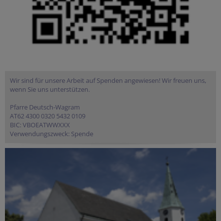
Wir sind für unsere Arbeit auf Spenden angewiesen! Wir freuen uns,
wenn Sie uns unterstützen.
Pfarre Deutsch-Wagram
AT62 4300 0320 5432 0109
BIC: VBOEATWWXXX
Verwendungszweck: Spende