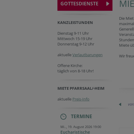
MIE
GOTTESDIENSTE
Die Miet
KANZLEISTUNDEN
maximal
Generell
Dienstag 9-11 Uhr
Veransta
Mittwoch 15-19 Uhr
Stunden
Donnerstag 9-12 Uhr
Miete üb
aktuelle
Verlautbarungen
Wir freu
Offene Kirche:
täglich von 8-18 Uhr!
MIETE PFARRSAAL/-HEIM
aktuelle
Preis-Info
vor
TERMINE
Mi.., 19. August 2026 19:00
Eucharistische