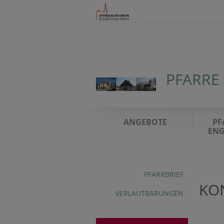
PFARRE
ANGEBOTE
PF
ENG
PFARRBRIEF
KO
VERLAUTBARUNGEN