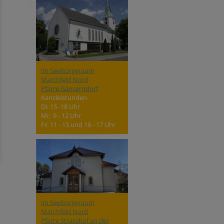
im Seelsorgeraum
Marchfeld Nord
Pfarre Gänserndorf
Kanzleistunden
Di: 15 -18 Uhr
Mi: 9 - 12 Uhr
Fr: 11 - 15 und 16 - 17 Uhr
im Seelsorgeraum
Marchfeld Nord
Pfarre Strasshof an der